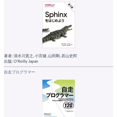
著者: 清水川貴之, 小宮健, 山田剛, 若山史郎
出版: O'Reilly Japan
自走プログラマー