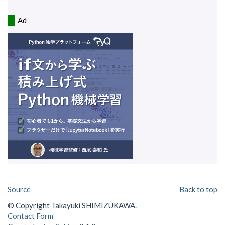
Ad
Source
Back to top
© Copyright Takayuki SHIMIZUKAWA.
Contact Form