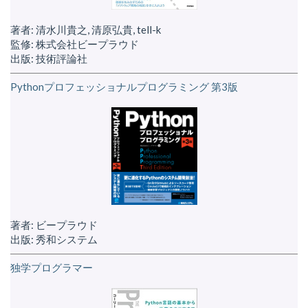
著者: 清水川貴之, 清原弘貴, tell-k
監修: 株式会社ビープラウド
出版: 技術評論社
Pythonプロフェッショナルプログラミング 第3版
著者: ビープラウド
出版: 秀和システム
独学プログラマー