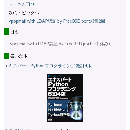
プーさん再び
次のトピックへ
vpopmail with LDAP認証 by FreeBSD ports (第2回)
目次
vpopmail with LDAP認証 by FreeBSD ports (中休み)
書いた本
エキスパートPythonプログラミング 改訂4版