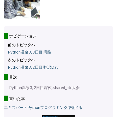
ナビゲーション
前のトピックへ
Python温泉3, 3日目 帰路
次のトピックへ
Python温泉3, 2日目 翻訳Day
目次
Python温泉3, 2日目深夜, shared_ptr大会
書いた本
エキスパートPythonプログラミング 改訂4版