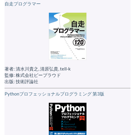
自走プログラマー
著者: 清水川貴之, 清原弘貴, tell-k
監修: 株式会社ビープラウド
出版: 技術評論社
Pythonプロフェッショナルプログラミング 第3版