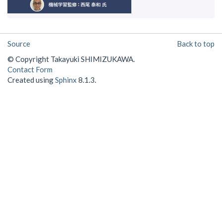
Source
Back to top
© Copyright Takayuki SHIMIZUKAWA.
Contact Form
Created using
Sphinx
8.1.3.