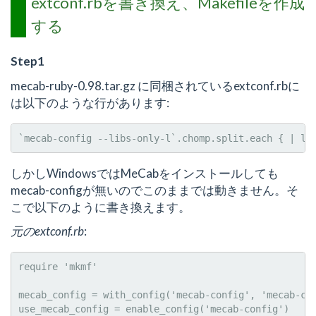
extconf.rbを書き換え、Makefileを作成
する
Step1
mecab-ruby-0.98.tar.gz に同梱されているextconf.rbに
は以下のような行があります:
しかしWindowsではMeCabをインストールしても
mecab-configが無いのでこのままでは動きません。そ
こで以下のように書き換えます。
元のextconf.rb
:
require 'mkmf'

mecab_config = with_config('mecab-config', 'mecab-con
use_mecab_config = enable_config('mecab-config')
