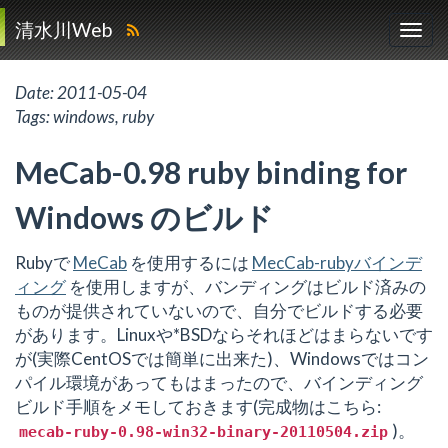
清水川Web
Date:
2011-05-04
Tags:
windows
,
ruby
MeCab-0.98 ruby binding for
Windows のビルド
Rubyで
MeCab
を使用するには
MecCab-rubyバインデ
ィング
を使用しますが、バンディングはビルド済みの
ものが提供されていないので、自分でビルドする必要
があります。Linuxや*BSDならそれほどはまらないです
が(実際CentOSでは簡単に出来た)、Windowsではコン
パイル環境があってもはまったので、バインディング
ビルド手順をメモしておきます(完成物はこちら:
)。
mecab-ruby-0.98-win32-binary-20110504.zip