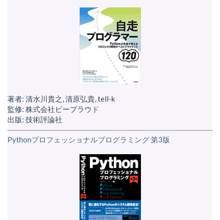
著者: 清水川貴之, 清原弘貴, tell-k
監修: 株式会社ビープラウド
出版: 技術評論社
Pythonプロフェッショナルプログラミング 第3版