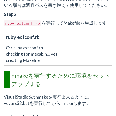
いる場合は適宜パスを書き換えて使用してください。
Step2
を実行してMakefileを生成します。
ruby
extconf.rb
ruby extconf.rb
C:> ruby extconf.rb
checking for mecab.h... yes
creating Makefile
nmakeを実行するために環境をセット
アップする
VisualStudio6のnmakeを実行出来るように、
vcvars32.batを実行してからnmakeします。