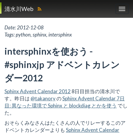
清水川Web
Date:
2012-12-08
Tags:
python
,
sphinx
,
intersphinx
intersphinxを使おう -
#sphinxjp アドベントカレン
ダー2012
Sphinx Advent Calendar 2012
8日目担当の清水川で
す。昨日は
@takanory
の
Sphinx Advent Calendar 7日
目: 異なった環境で Sphinx と blockdiag とかを使う
でし
た。
おそらくみなさんはたくさんの人でリレーするこのア
ドベントカレンダーよりも
Sphinx Advent Calendar