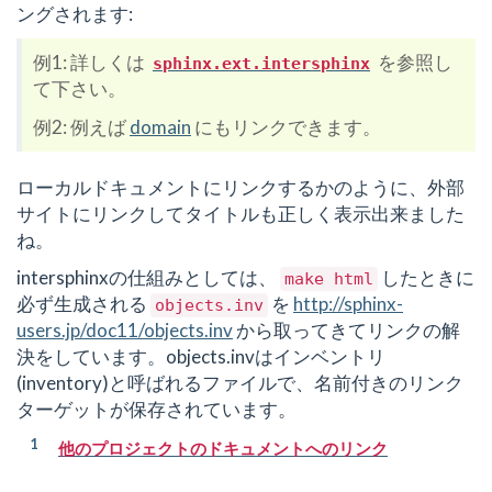
ングされます:
例1: 詳しくは
を参照し
sphinx.ext.intersphinx
て下さい。
例2: 例えば
domain
にもリンクできます。
ローカルドキュメントにリンクするかのように、外部
サイトにリンクしてタイトルも正しく表示出来ました
ね。
intersphinxの仕組みとしては、
したときに
make
html
必ず生成される
を
http://sphinx-
objects.inv
users.jp/doc11/objects.inv
から取ってきてリンクの解
決をしています。objects.invはインベントリ
(inventory)と呼ばれるファイルで、名前付きのリンク
ターゲットが保存されています。
[
1
]
他のプロジェクトのドキュメントへのリンク