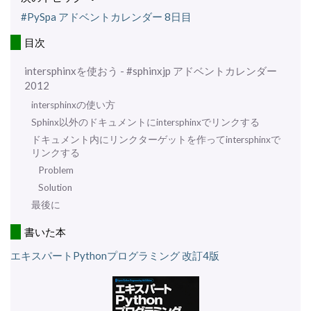
#PySpa アドベントカレンダー 8日目
目次
intersphinxを使おう - #sphinxjp アドベントカレンダー
2012
intersphinxの使い方
Sphinx以外のドキュメントにintersphinxでリンクする
ドキュメント内にリンクターゲットを作ってintersphinxで
リンクする
Problem
Solution
最後に
書いた本
エキスパートPythonプログラミング 改訂4版