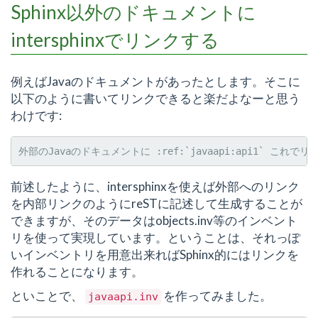
Sphinx以外のドキュメントに
intersphinxでリンクする
例えばJavaのドキュメントがあったとします。そこに
以下のように書いてリンクできると楽だよなーと思う
わけです:
前述したように、intersphinxを使えば外部へのリンク
を内部リンクのようにreSTに記述して生成することが
できますが、そのデータはobjects.inv等のインベント
リを使って実現しています。ということは、それっぽ
いインベントリを用意出来ればSphinx的にはリンクを
作れることになります。
といことで、
を作ってみました。
javaapi.inv