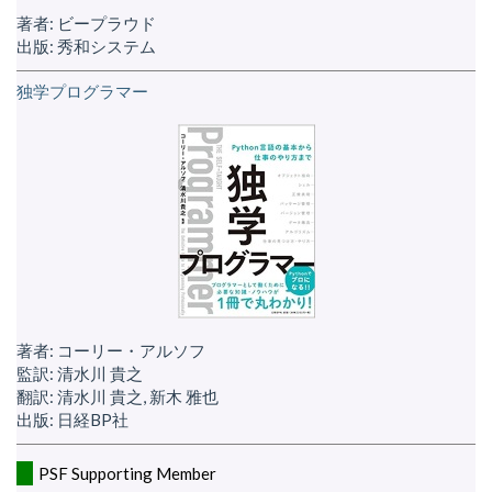
著者: ビープラウド
出版: 秀和システム
独学プログラマー
著者: コーリー・アルソフ
監訳: 清水川 貴之
翻訳: 清水川 貴之, 新木 雅也
出版: 日経BP社
PSF Supporting Member