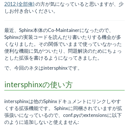
2012 (全部俺)
の方が気になっていると思いますが、少
しお付き合いください。
最近、Sphinx本体のCo-Maintainerになったので、
Sphinxの実装コードを読んだり書いたりする機会が多
くなりました。その関係でいままで使っていなかった
便利な機能に気がついたり、問題解決のためにちょっ
とした拡張を書けるようになってきました。
で、今回のネタはintersphinxです。
intersphinxの使い方
intersphinxは他のSphinxドキュメントにリンクしやす
くする拡張機能です。 Sphinxに同梱されていますが拡
張扱いになっているので、conf.pyのextensionsに以下
のように追加しないと使えません: