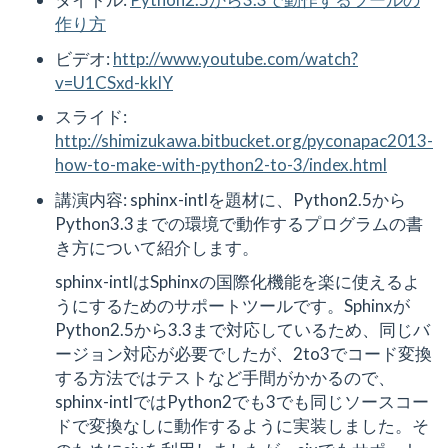
作り方
ビデオ:
http://www.youtube.com/watch?
v=U1CSxd-kklY
スライド:
http://shimizukawa.bitbucket.org/pyconapac2013-
how-to-make-with-python2-to-3/index.html
講演内容: sphinx-intlを題材に、Python2.5から
Python3.3までの環境で動作するプログラムの書
き方について紹介します。
sphinx-intlはSphinxの国際化機能を楽に使えるよ
うにするためのサポートツールです。Sphinxが
Python2.5から3.3まで対応しているため、同じバ
ージョン対応が必要でしたが、2to3でコード変換
する方法ではテストなど手間がかかるので、
sphinx-intlではPython2でも3でも同じソースコー
ドで変換なしに動作するように実装しました。そ