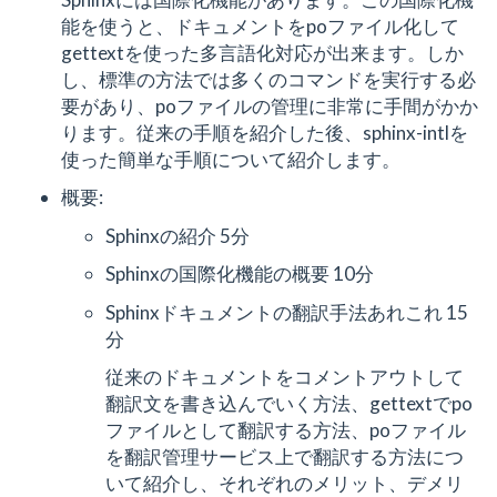
能を使うと、ドキュメントをpoファイル化して
gettextを使った多言語化対応が出来ます。しか
し、標準の方法では多くのコマンドを実行する必
要があり、poファイルの管理に非常に手間がかか
ります。従来の手順を紹介した後、sphinx-intlを
使った簡単な手順について紹介します。
概要:
Sphinxの紹介 5分
Sphinxの国際化機能の概要 10分
Sphinxドキュメントの翻訳手法あれこれ 15
分
従来のドキュメントをコメントアウトして
翻訳文を書き込んでいく方法、gettextでpo
ファイルとして翻訳する方法、poファイル
を翻訳管理サービス上で翻訳する方法につ
いて紹介し、それぞれのメリット、デメリ