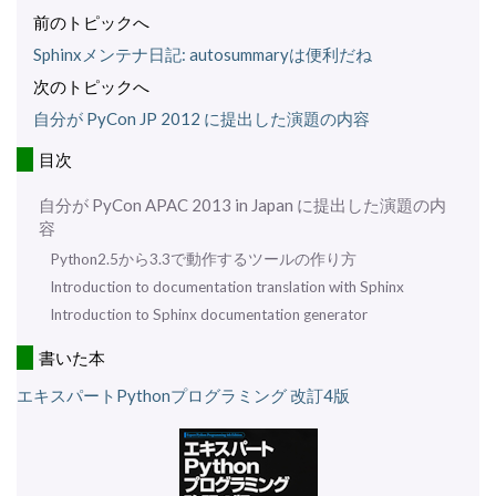
前のトピックへ
Sphinxメンテナ日記: autosummaryは便利だね
次のトピックへ
自分が PyCon JP 2012 に提出した演題の内容
目次
自分が PyCon APAC 2013 in Japan に提出した演題の内
容
Python2.5から3.3で動作するツールの作り方
Introduction to documentation translation with Sphinx
Introduction to Sphinx documentation generator
書いた本
エキスパートPythonプログラミング 改訂4版