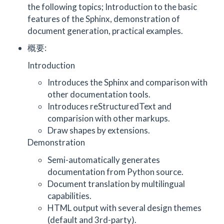
the following topics; Introduction to the basic
features of the Sphinx, demonstration of
document generation, practical examples.
概要:
Introduction
Introduces the Sphinx and comparison with
other documentation tools.
Introduces reStructuredText and
comparision with other markups.
Draw shapes by extensions.
Demonstration
Semi-automatically generates
documentation from Python source.
Document translation by multilingual
capabilities.
HTML output with several design themes
(default and 3rd-party).