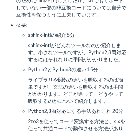
のためにsixを利用しましたが、sixでもサポート
していない一部の非互換コードについては自分で
互換性を保つように工夫しています。
概要:
sphinx-intlの紹介 5分
sphinx-intlがどんなツールなのか紹介しま
す。小さなツールですが、Python2,3両対応
するにはそれなりに手間がかかりました。
Python2とPython3の違い 15分
ライブラリや関数の違いを吸収するのは簡
単ですが、文法の違いを吸収するのは手間
がかかります。どこが違って、どうやって
吸収するのかについて紹介します。
Python2,3両対応にする手法あれこれ 20分
2to3を使ってコード変換する方法と、sixを
使って共通コードで動作させる方法があり