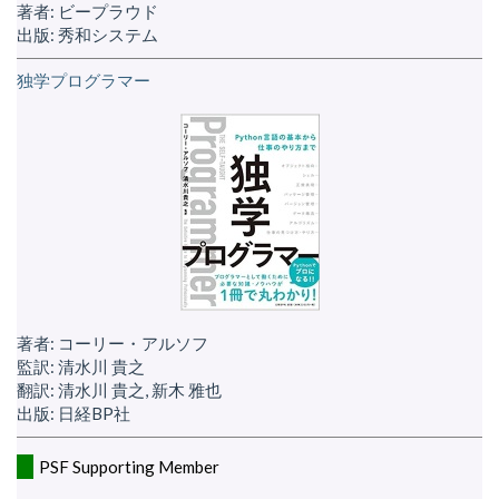
著者: ビープラウド
出版: 秀和システム
独学プログラマー
著者: コーリー・アルソフ
監訳: 清水川 貴之
翻訳: 清水川 貴之, 新木 雅也
出版: 日経BP社
PSF Supporting Member