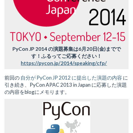
PyCon JP 2014 の演題募集は6月20日(金)までで
す！ふるってご応募ください！
https://pycon.jp/2014/speaking/cfp/
前回の
自分が PyCon JP 2012 に提出した演題の内容
に
引き続き、PyCon APAC 2013 in Japan に応募した演題
の内容をblogにメモります。