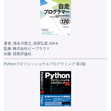
著者: 清水川貴之, 清原弘貴, tell-k
監修: 株式会社ビープラウド
出版: 技術評論社
Pythonプロフェッショナルプログラミング 第3版