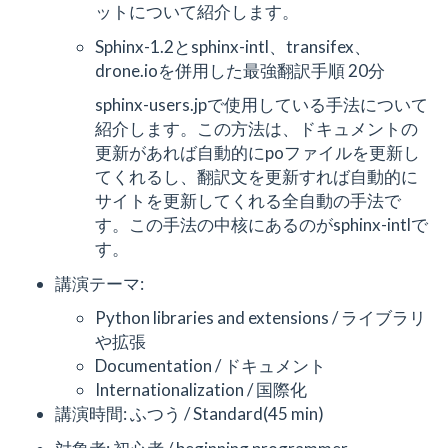
ットについて紹介します。
Sphinx-1.2とsphinx-intl、transifex、
drone.ioを併用した最強翻訳手順 20分
sphinx-users.jpで使用している手法について
紹介します。この方法は、ドキュメントの
更新があれば自動的にpoファイルを更新し
てくれるし、翻訳文を更新すれば自動的に
サイトを更新してくれる全自動の手法で
す。この手法の中核にあるのがsphinx-intlで
す。
講演テーマ:
Python libraries and extensions / ライブラリ
や拡張
Documentation / ドキュメント
Internationalization / 国際化
講演時間: ふつう / Standard(45 min)