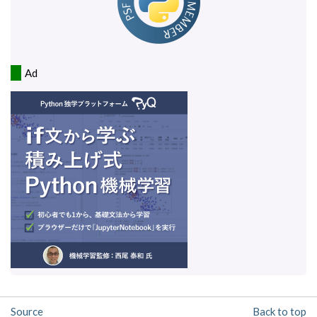
Ad
Source
Back to top