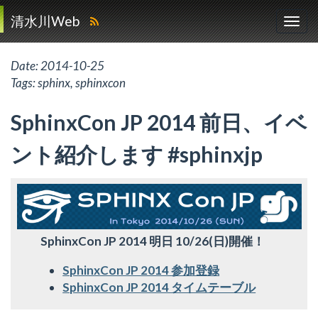
清水川Web
Date:
2014-10-25
Tags:
sphinx
,
sphinxcon
SphinxCon JP 2014 前日、イベ
ント紹介します #sphinxjp
SphinxCon JP 2014 明日 10/26(日)開催！
SphinxCon JP 2014 参加登録
SphinxCon JP 2014 タイムテーブル