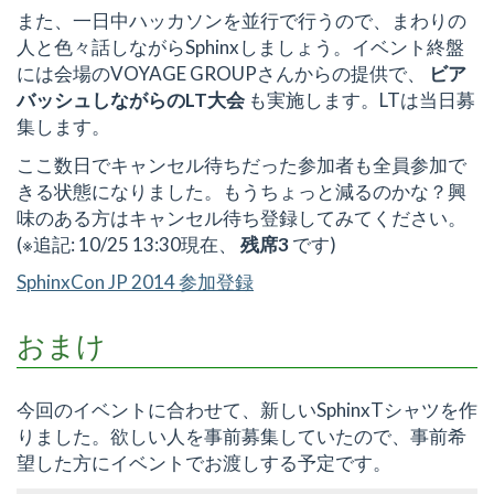
また、一日中ハッカソンを並行で行うので、まわりの
人と色々話しながらSphinxしましょう。イベント終盤
には会場のVOYAGE GROUPさんからの提供で、
ビア
バッシュしながらのLT大会
も実施します。LTは当日募
集します。
ここ数日でキャンセル待ちだった参加者も全員参加で
きる状態になりました。もうちょっと減るのかな？興
味のある方はキャンセル待ち登録してみてください。
(※追記: 10/25 13:30現在、
残席3
です)
SphinxCon JP 2014 参加登録
おまけ
今回のイベントに合わせて、新しいSphinxTシャツを作
りました。欲しい人を事前募集していたので、事前希
望した方にイベントでお渡しする予定です。