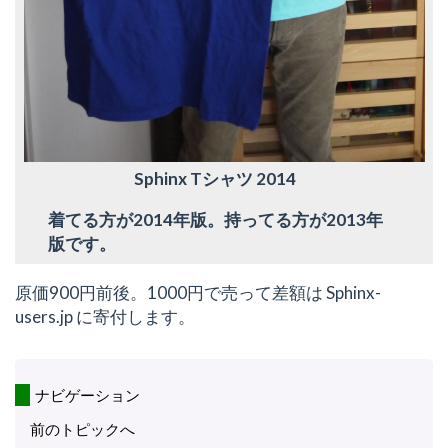
Sphinx Tシャツ 2014
着てる方が2014年版。持ってる方が2013年
版です。
原価900円前後。1000円で売って差額は Sphinx-
users.jp に寄付します。
ナビゲーション
前のトピックへ