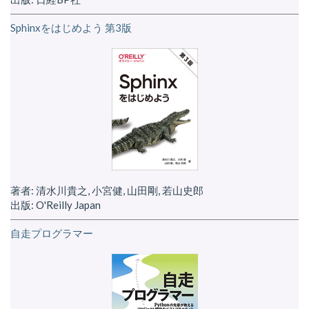
Sphinxをはじめよう 第3版
著者: 清水川貴之, 小宮健, 山田剛, 若山史郎
出版: O'Reilly Japan
自走プログラマー