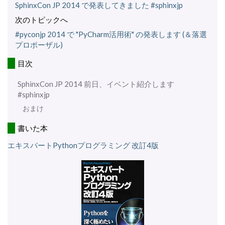
SphinxCon JP 2014 で発表してきました #sphinxjp
次のトピックへ
#pyconjp 2014 で "PyCharm活用術" の発表します (＆落選
プロポーザル)
目次
SphinxCon JP 2014 前日、イベント紹介します
#sphinxjp
おまけ
書いた本
エキスパートPythonプログラミング 改訂4版