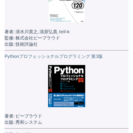
著者: 清水川貴之, 清原弘貴, tell-k
監修: 株式会社ビープラウド
出版: 技術評論社
Pythonプロフェッショナルプログラミング 第3版
著者: ビープラウド
出版: 秀和システム