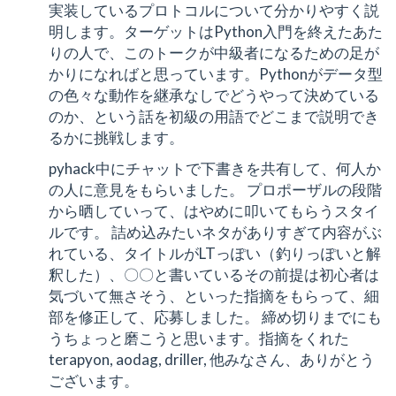
実装しているプロトコルについて分かりやすく説
明します。ターゲットはPython入門を終えたあた
りの人で、このトークが中級者になるための足が
かりになればと思っています。Pythonがデータ型
の色々な動作を継承なしでどうやって決めている
のか、という話を初級の用語でどこまで説明でき
るかに挑戦します。
pyhack中にチャットで下書きを共有して、何人か
の人に意見をもらいました。 プロポーザルの段階
から晒していって、はやめに叩いてもらうスタイ
ルです。 詰め込みたいネタがありすぎて内容がぶ
れている、タイトルがLTっぽい（釣りっぽいと解
釈した）、〇〇と書いているその前提は初心者は
気づいて無さそう、といった指摘をもらって、細
部を修正して、応募しました。 締め切りまでにも
うちょっと磨こうと思います。指摘をくれた
terapyon, aodag, driller, 他みなさん、ありがとう
ございます。