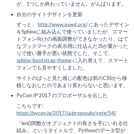
が、1つしか終わっていません。がんばります。
自分のサイトデザインを更新
ずっと、
http://www.oswd.org/
にあったデザイン
をSphinxに組み込んで使っていましたが、スマー
トフォン向けの画面調整ができなかったり、はて
なブックマークの表示用に仕込んだJSが重かった
りで使い勝手が悪い状態でした。そこで、
sphinx-bootstrap-theme
に入れ替えて、スマート
フォンでも見やすくしました。
サイトのぱっと見た感じの配色は前のCSSから移
植しなおしたのであまり変わらないと思います。
PyCon JP 2017 のプロポーザルを出した
こちらです:
https://pycon.jp/2017/ja/proposals/vote/54/
「len()関数がオブジェクトの長さを手にいれる仕
組み」 というタイトルで、Pythonのデータ型が