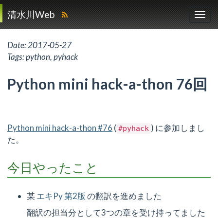
清水川Web
Date:
2017-05-27
Tags:
python
,
pyhack
Python mini hack-a-thon 76回
Python mini hack-a-thon #76
(
) に参加しまし
#pyhack
た。
今日やったこと
某
エキPy 第2版
の翻訳を進めました
翻訳の担当分として3つの章を受け持ってました