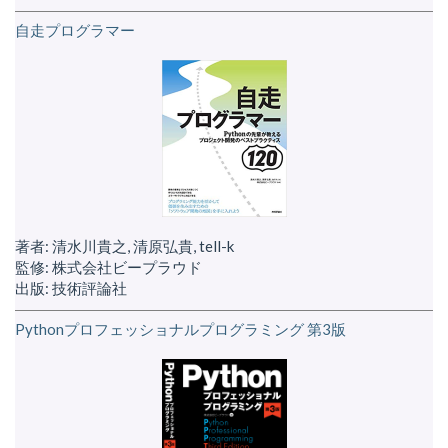
自走プログラマー
著者: 清水川貴之, 清原弘貴, tell-k
監修: 株式会社ビープラウド
出版: 技術評論社
Pythonプロフェッショナルプログラミング 第3版