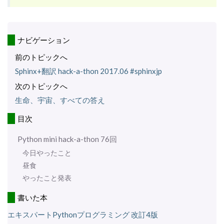
ナビゲーション
前のトピックへ
Sphinx+翻訳 hack-a-thon 2017.06 #sphinxjp
次のトピックへ
生命、宇宙、すべての答え
目次
Python mini hack-a-thon 76回
今日やったこと
昼食
やったこと発表
書いた本
エキスパートPythonプログラミング 改訂4版