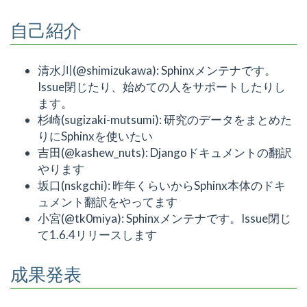
自己紹介
清水川(@shimizukawa): Sphinxメンテナです。
Issue閉じたり、始めての人をサポートしたりし
ます。
杉崎(sugizaki-mutsumi): 研究のデータをまとめた
りにSphinxを使いたい
吉田(@kashew_nuts): Djangoドキュメントの翻訳
やります
坂口(nskgchi): 昨年くらいからSphinx本体のドキ
ュメント翻訳をやってます
小宮(@tk0miya): Sphinxメンテナです。Issue閉じ
て1.6.4リリースします
成果発表