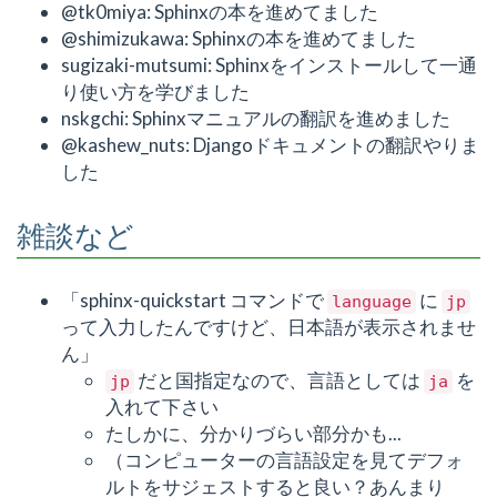
@tk0miya: Sphinxの本を進めてました
@shimizukawa: Sphinxの本を進めてました
sugizaki-mutsumi: Sphinxをインストールして一通
り使い方を学びました
nskgchi: Sphinxマニュアルの翻訳を進めました
@kashew_nuts: Djangoドキュメントの翻訳やりま
した
雑談など
「sphinx-quickstart コマンドで
に
language
jp
って入力したんですけど、日本語が表示されませ
ん」
だと国指定なので、言語としては
を
jp
ja
入れて下さい
たしかに、分かりづらい部分かも...
（コンピューターの言語設定を見てデフォ
ルトをサジェストすると良い？あんまり