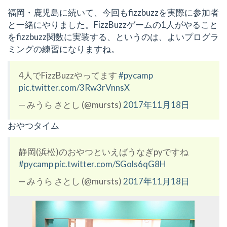
福岡・鹿児島に続いて、今回もfizzbuzzを実際に参加者
と一緒にやりました。FizzBuzzゲームの1人がやること
をfizzbuzz関数に実装する、というのは、よいプログラ
ミングの練習になりますね。
4人でFizzBuzzやってます
#pycamp
pic.twitter.com/3Rw3rVnnsX
— みうら さとし (@mursts)
2017年11月18日
おやつタイム
静岡(浜松)のおやつといえばうなぎpyですね
#pycamp
pic.twitter.com/SGols6qG8H
— みうら さとし (@mursts)
2017年11月18日