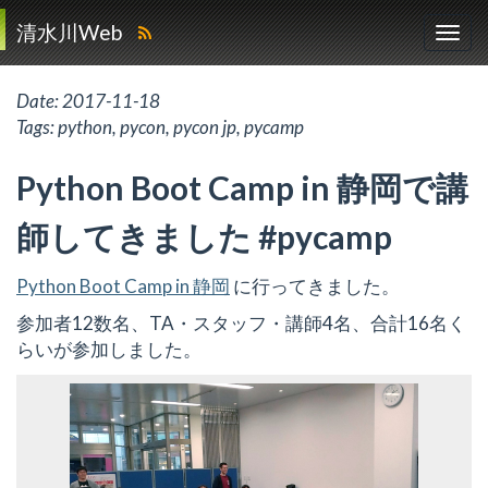
清水川Web
Date:
2017-11-18
Tags:
python
,
pycon
,
pycon jp
,
pycamp
Python Boot Camp in 静岡で講
師してきました #pycamp
Python Boot Camp in 静岡
に行ってきました。
参加者12数名、TA・スタッフ・講師4名、合計16名く
らいが参加しました。