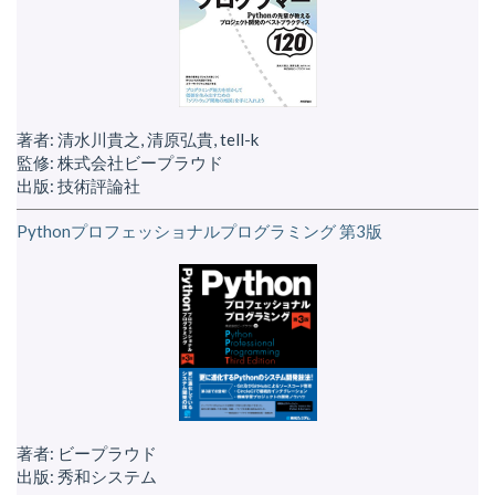
著者: 清水川貴之, 清原弘貴, tell-k
監修: 株式会社ビープラウド
出版: 技術評論社
Pythonプロフェッショナルプログラミング 第3版
著者: ビープラウド
出版: 秀和システム