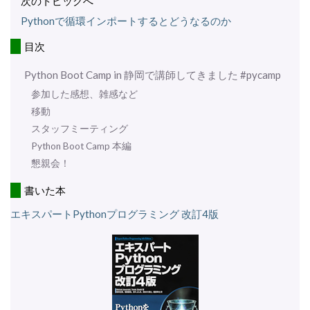
次のトピックへ
Pythonで循環インポートするとどうなるのか
目次
Python Boot Camp in 静岡で講師してきました #pycamp
参加した感想、雑感など
移動
スタッフミーティング
Python Boot Camp 本編
懇親会！
書いた本
エキスパートPythonプログラミング 改訂4版