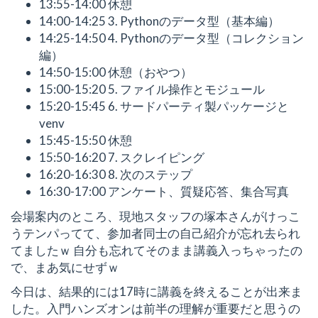
13:55-14:00 休憩
14:00-14:25 3. Pythonのデータ型（基本編）
14:25-14:50 4. Pythonのデータ型（コレクション
編）
14:50-15:00 休憩（おやつ）
15:00-15:20 5. ファイル操作とモジュール
15:20-15:45 6. サードパーティ製パッケージと
venv
15:45-15:50 休憩
15:50-16:20 7. スクレイピング
16:20-16:30 8. 次のステップ
16:30-17:00 アンケート、質疑応答、集合写真
会場案内のところ、現地スタッフの塚本さんがけっこ
うテンパってて、参加者同士の自己紹介が忘れ去られ
てましたｗ 自分も忘れてそのまま講義入っちゃったの
で、まあ気にせずｗ
今日は、結果的には17時に講義を終えることが出来ま
した。入門ハンズオンは前半の理解が重要だと思うの