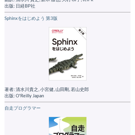
出版: 日経BP社
Sphinxをはじめよう 第3版
著者: 清水川貴之, 小宮健, 山田剛, 若山史郎
出版: O'Reilly Japan
自走プログラマー