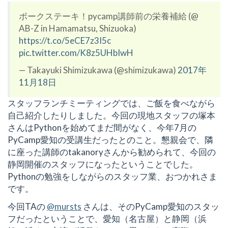
ポークステーキ！pycamp講師前の栄養補給 (@
AB-Z in Hamamatsu, Shizuoka)
https://t.co/5eCE7z3I5c
pic.twitter.com/K8z5UHbIwH
— Takayuki Shimizukawa (@shimizukawa)
2017年
11月18日
スタッフランチミーティングでは、ご飯を食べながら
自己紹介したりしました。今回の現地スタッフの塚本
さんはPythonを始めてまだ間がなく、今年7月の
PyCamp愛知の受講生だったとのこと。懇親会で、隣
に座った講師のtakanoryさんから勧められて、今回の
静岡開催のスタッフになったということでした。
Pythonの勉強をしながらのスタッフ業、おつかれさま
です。
今回TAの
@mursts
さんは、そのPyCamp愛知のスタッ
フだったということで、愛知（名古屋）と静岡（浜