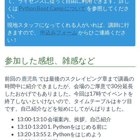
て、ライセンスに従って自由に利用できます。詳し
くは
Python Boot Camp について
を参照してくださ
い。
現地スタッフになってくれる人がいれば、講師に行
きますので、
申込みフォーム
からひご連絡くださ
い！
参加した感想、雑感など
前回の
鹿児島
では最後のスクレイピング章まで講義の
時間中に紹介できましたが、会場のご厚意で30分延長
したおかげでもありました。今回は17時でイベントを
終了しないといけないので、タイムテーブルはキツ目
です。自己紹介などを短めにしてがんばりました。
13:00-13:10 会場案内、挨拶、自己紹介
13:10-13:20 1. Pythonをはじめる前に
13:20-13:55 2. Pythonをはじめよう