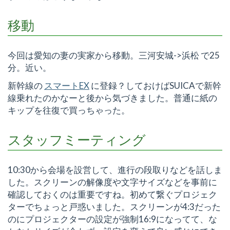
移動
今回は愛知の妻の実家から移動。三河安城->浜松 で25
分。近い。
新幹線の
スマートEX
に登録？しておけばSUICAで新幹
線乗れたのかなーと後から気づきました。普通に紙の
キップを往復で買っちゃった。
スタッフミーティング
10:30から会場を設営して、進行の段取りなどを話しま
した。スクリーンの解像度や文字サイズなどを事前に
確認しておくのは重要ですね。初めて繋ぐプロジェク
ターでちょっと戸惑いました。スクリーンが4:3だった
のにプロジェクターの設定が強制16:9になってて、な