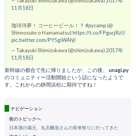
— Takayuki Shimizukawa (@shimizukawa)
2017年
11月18日
珈琲侍夢！ コーヒービール！？
#pycamp
(@
Shinnosuke.o Hamamatsu)
https://t.co/FPgucjRzIJ
pic.twitter.com/PY5giWAhjI
— Takayuki Shimizukawa (@shimizukawa)
2017年
11月18日
新幹線の都合で先に帰りましたが、この後、
unagi.py
のコミュニティー活動開始という話になったようで
す。これからの静岡浜松に期待ですね！
ナビゲーション
前のトピックへ
日本酒の蔵元、丸石醸造さんの長誉祭りに行ってきた