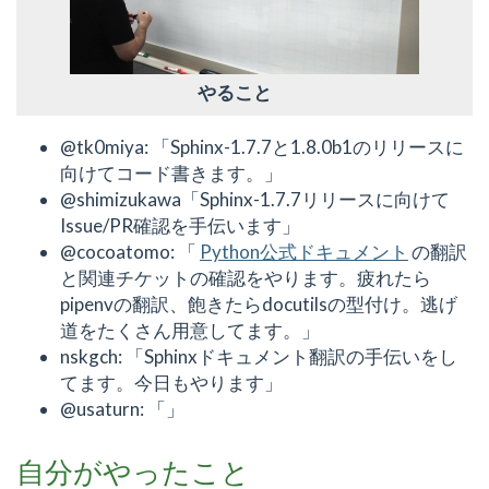
やること
@tk0miya: 「Sphinx-1.7.7と1.8.0b1のリリースに
向けてコード書きます。」
@shimizukawa「Sphinx-1.7.7リリースに向けて
Issue/PR確認を手伝います」
@cocoatomo: 「
Python公式ドキュメント
の翻訳
と関連チケットの確認をやります。疲れたら
pipenvの翻訳、飽きたらdocutilsの型付け。逃げ
道をたくさん用意してます。」
nskgch: 「Sphinxドキュメント翻訳の手伝いをし
てます。今日もやります」
@usaturn: 「」
自分がやったこと