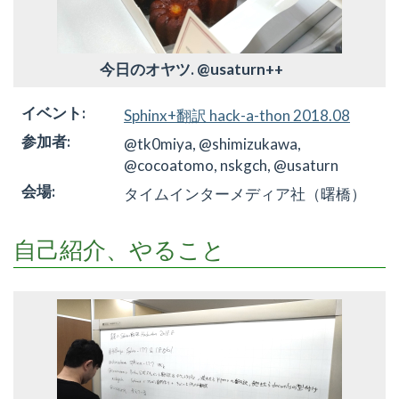
今日のオヤツ. @usaturn++
イベント
:
Sphinx+翻訳 hack-a-thon 2018.08
参加者
:
@tk0miya, @shimizukawa,
@cocoatomo, nskgch, @usaturn
会場
:
タイムインターメディア社（曙橋）
自己紹介、やること