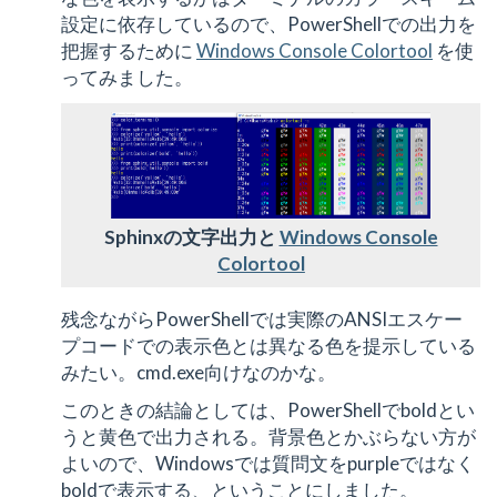
設定に依存しているので、PowerShellでの出力を
把握するために
Windows Console Colortool
を使
ってみました。
Sphinxの文字出力と
Windows Console
Colortool
残念ながらPowerShellでは実際のANSIエスケー
プコードでの表示色とは異なる色を提示している
みたい。cmd.exe向けなのかな。
このときの結論としては、PowerShellでboldとい
うと黄色で出力される。背景色とかぶらない方が
よいので、Windowsでは質問文をpurpleではなく
boldで表示する、ということにしました。