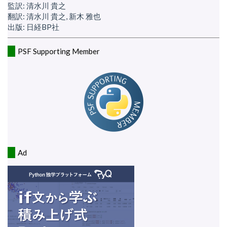
監訳: 清水川 貴之
翻訳: 清水川 貴之, 新木 雅也
出版: 日経BP社
PSF Supporting Member
Ad