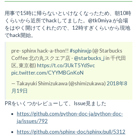
用事で15時に帰らないといけなくなったため、朝10時
くらいから近所でhackしてました。@tk0miya が会場
をはやく開けてくれたので、12時すぎくらいから現地
でhack開始。
pre- sphinx hack-a-thon!!
#sphinxjp
(@ Starbucks
Coffee 北の丸スクエア店 -
@starbucks_j
in 千代田
区, 東京都)
https://t.co/3UkT5YdSvc
pic.twitter.com/CYYMBGnKoN
— Takayuki Shimizukawa (@shimizukawa)
2018年8
月19日
PRをいくつかレビューして、Issue見ました
https://github.com/python-doc-ja/python-doc-
ja/issues/792
https://github.com/sphinx-doc/sphinx/pull/5312