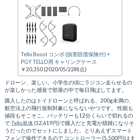
Tello Boost コンボ (損害賠償保険付) +
PGY TELLO用 キャリングケース
￥20,350 (2020/05/22時点)
ドローン、楽しい。小学生の頃にラジコン走らせるの
が楽しかった感覚で部屋の中で毎日飛ばしてます。
購入したのはトイドローンと呼ばれる、200g未満の、
航空法上の飛行規制対象にならないやつです。 性能も
値段もそこそこ。バッテリーも12分くらいで切れるの
で
Tello単体
(12,619円)で購入だと充電が煩雑になりそ
うだったのでセットにしました。とりあえずスマート
フォンで操作できるので
コントローラー
(5,500円)はま