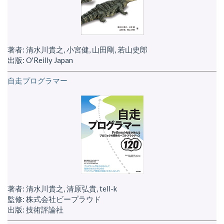
著者: 清水川貴之, 小宮健, 山田剛, 若山史郎
出版: O'Reilly Japan
自走プログラマー
著者: 清水川貴之, 清原弘貴, tell-k
監修: 株式会社ビープラウド
出版: 技術評論社