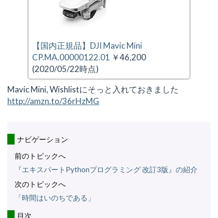
【国内正規品】DJI Mavic Mini
CP.MA.00000122.01
￥46,200
(2020/05/22時点)
Mavic Mini, Wishlistにそっと入れておきました
http://amzn.to/36rHzMG
ナビゲーション
前のトピックへ
『エキスパートPythonプログラミング 改訂3版』の紹介
次のトピックへ
「時間はいのちである」
目次