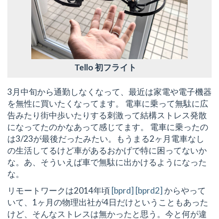
Tello 初フライト
3月中旬から通勤しなくなって、最近は家電や電子機器
を無性に買いたくなってます。 電車に乗って無駄に広
告みたり街中歩いたりする刺激って結構ストレス発散
になってたのかなあって感じてます。 電車に乗ったの
は3/23が最後だったみたい。もうまる2ヶ月電車なし
の生活してるけど車があるおかげで特に困ってないか
な。あ、そういえば車で無駄に出かけるようになった
な。
リモートワークは2014年頃
[bprd]
[bprd2]
からやって
いて、1ヶ月の物理出社が4日だけということもあった
けど、そんなストレスは無かったと思う。今と何が違