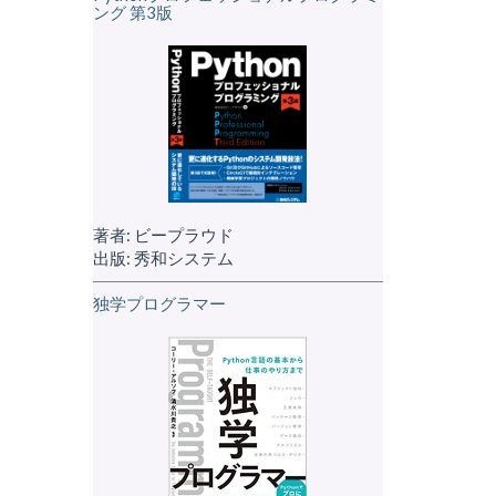
ング 第3版
著者: ビープラウド
出版: 秀和システム
独学プログラマー