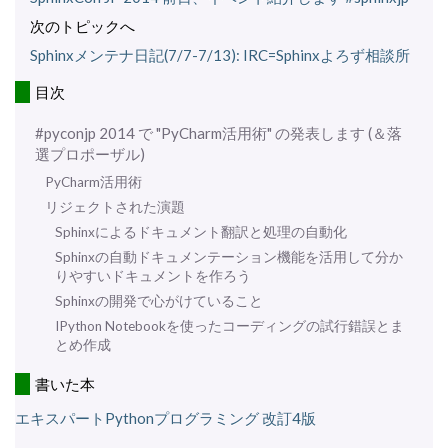
次のトピックへ
Sphinxメンテナ日記(7/7-7/13): IRC=Sphinxよろず相談所
目次
#pyconjp 2014 で "PyCharm活用術" の発表します (＆落
選プロポーザル)
PyCharm活用術
リジェクトされた演題
Sphinxによるドキュメント翻訳と処理の自動化
Sphinxの自動ドキュメンテーション機能を活用して分か
りやすいドキュメントを作ろう
Sphinxの開発で心がけていること
IPython Notebookを使ったコーディングの試行錯誤とま
とめ作成
書いた本
エキスパートPythonプログラミング 改訂4版