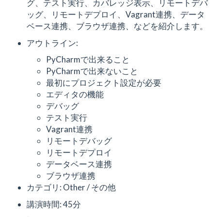
グ、テスト実行、カバレッジ表示、リモートデバ
ッグ、リモートデプロイ、Vagrant連携、データ
ベース連携、ブラウザ連携、などを紹介します。
アウトライン:
PyCharmで出来ること
PyCharmで出来ないこと
最初にプロジェクト設定が必要
エディタの機能
デバッグ
テスト実行
Vagrant連携
リモートデバッグ
リモートデプロイ
データベース連携
ブラウザ連携
カテゴリ: Other / その他
講演時間: 45分