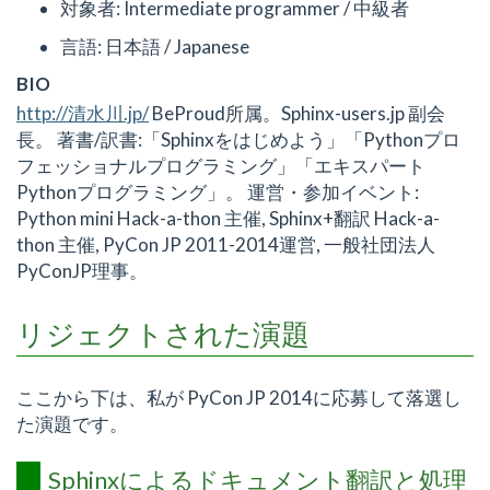
対象者: Intermediate programmer / 中級者
言語: 日本語 / Japanese
BIO
http://清水川.jp/
BeProud所属。Sphinx-users.jp 副会
長。 著書/訳書:「Sphinxをはじめよう」「Pythonプロ
フェッショナルプログラミング」「エキスパート
Pythonプログラミング」。 運営・参加イベント:
Python mini Hack-a-thon 主催, Sphinx+翻訳 Hack-a-
thon 主催, PyCon JP 2011-2014運営, 一般社団法人
PyConJP理事。
リジェクトされた演題
ここから下は、私が PyCon JP 2014に応募して落選し
た演題です。
Sphinxによるドキュメント翻訳と処理