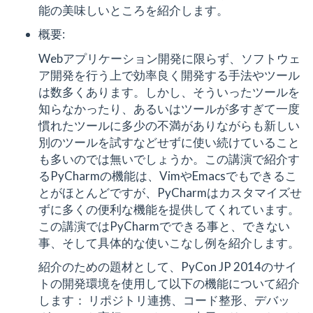
能の美味しいところを紹介します。
概要:
Webアプリケーション開発に限らず、ソフトウェ
ア開発を行う上で効率良く開発する手法やツール
は数多くあります。しかし、そういったツールを
知らなかったり、あるいはツールが多すぎて一度
慣れたツールに多少の不満がありながらも新しい
別のツールを試すなどせずに使い続けていること
も多いのでは無いでしょうか。この講演で紹介す
るPyCharmの機能は、VimやEmacsでもできるこ
とがほとんどですが、PyCharmはカスタマイズせ
ずに多くの便利な機能を提供してくれています。
この講演ではPyCharmでできる事と、できない
事、そして具体的な使いこなし例を紹介します。
紹介のための題材として、PyCon JP 2014のサイ
トの開発環境を使用して以下の機能について紹介
します： リポジトリ連携、コード整形、デバッ