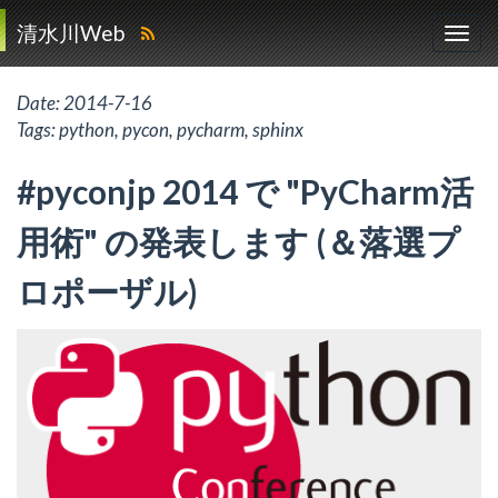
清水川Web
Date:
2014-7-16
Tags:
python
,
pycon
,
pycharm
,
sphinx
#pyconjp 2014 で "PyCharm活
用術" の発表します (＆落選プ
ロポーザル)