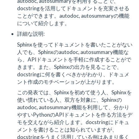
autodoc, autosummaryを利用することで、
docstringを活用してドキュメントを充実させる
ことができます。autodoc, autosummaryの機能
について紹介します。
詳細な説明:
Sphinxを使ってドキュメントを書いたことがない
人でも、Sphinxのautodoc, autosummary機能な
ら、APIドキュメントを手軽に作成することがで
きます。また、Sphinxの出力を見ることで、
docstringに何を書くべきかがわかり、ドキュメ
ント作成のモチベーションが上がります。
この発表では、Sphinxを初めて使う人、Sphinxを
使い慣れている人、双方を対象に、Sphinxの
autodoc, autosummary機能を利用して、分かり
やすいPythonのAPIドキュメントを作る方法をデ
モを交えながら紹介します。docstringにドキュ
メントを書けることは知られていますが、
docstringをうまく活用している例はあまり多く