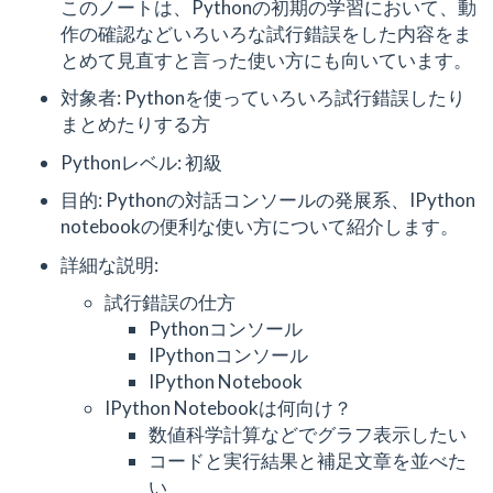
このノートは、Pythonの初期の学習において、動
作の確認などいろいろな試行錯誤をした内容をま
とめて見直すと言った使い方にも向いています。
対象者: Pythonを使っていろいろ試行錯誤したり
まとめたりする方
Pythonレベル: 初級
目的: Pythonの対話コンソールの発展系、IPython
notebookの便利な使い方について紹介します。
詳細な説明:
試行錯誤の仕方
Pythonコンソール
IPythonコンソール
IPython Notebook
IPython Notebookは何向け？
数値科学計算などでグラフ表示したい
コードと実行結果と補足文章を並べた
い