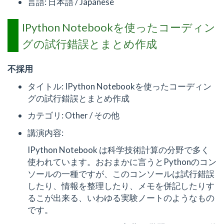
言語: 日本語 / Japanese
IPython Notebookを使ったコーディン
グの試行錯誤とまとめ作成
不採用
タイトル: IPython Notebookを使ったコーディン
グの試行錯誤とまとめ作成
カテゴリ: Other / その他
講演内容:
IPython Notebook は科学技術計算の分野で多く
使われています。おおまかに言うとPythonのコン
ソールの一種ですが、このコンソールは試行錯誤
したり、情報を整理したり、メモを併記したりす
るこが出来る、いわゆる実験ノートのようなもの
です。