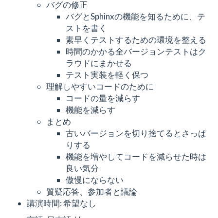
バグの修正
バグとSphinxの機能を知るために、テ
ストを書く
素早くテストするための環境を整える
時間のかかる全バージョンテストはク
ラウドにまかせる
テスト実装を軽く保つ
理解しやすいコードのために
コードの量を減らす
機能を減らす
まとめ
古いバージョンを切り捨てるとさっぱ
りする
機能を増やしてコードを減らせた時は
良い気分
傲慢にならない
質疑応答、参加者と議論
講演時間: 希望なし