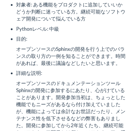
対象者: ある機能をプロダクトに追加していいか
どうか判断に迷っている方。継続可能なソフトウ
ェア開発について悩んでいる方
Pythonレベル: 中級
目的:
オープンソースのSphinxの開発を行う上でのバラ
ンスの取り方の一例を知ることができます。時間
があれば、最後に議論などしたいと思います。
詳細な説明:
オープンソースのドキュメンテーションツール
Sphinxの開発に参加するにあたり、心がけている
ことがあります。開発参加当初は、ちょっとした
機能でもニーズがあるなら付け加えていました
が、機能によっては余計なお世話だったり、メン
テナンス性を低下させるなどの弊害もありまし
た。開発に参加してから2年近くたち、継続可能