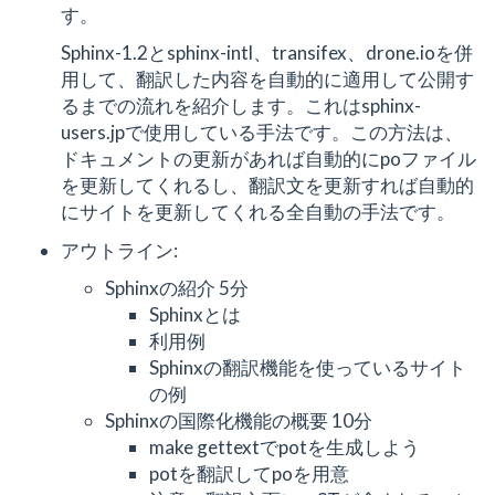
す。
Sphinx-1.2とsphinx-intl、transifex、drone.ioを併
用して、翻訳した内容を自動的に適用して公開す
るまでの流れを紹介します。これはsphinx-
users.jpで使用している手法です。この方法は、
ドキュメントの更新があれば自動的にpoファイル
を更新してくれるし、翻訳文を更新すれば自動的
にサイトを更新してくれる全自動の手法です。
アウトライン:
Sphinxの紹介 5分
Sphinxとは
利用例
Sphinxの翻訳機能を使っているサイト
の例
Sphinxの国際化機能の概要 10分
make gettextでpotを生成しよう
potを翻訳してpoを用意