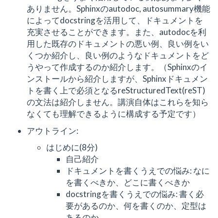
ありません。Sphinxのautodoc, autosummary機能
によってdocstringを活用して、ドキュメントを
充実させることができます。また、autodocを利
用した既存のドキュメントの悪い例、良い例をい
くつか紹介し、良い例のようなドキュメントをど
うやって作成するのか紹介します。（Sphinxのイ
ンストールから紹介しますが、Sphinxドキュメン
トを書く上で必須となるreStructuredText(reST)
の文法は紹介しません。講演自体はこれらを知ら
なくても理解できるように構成する予定です）
アウトライン:
はじめに(8分)
自己紹介
ドキュメントを書くうえでの悩み: なに
を書くべきか、どこに書くべきか
docstringを書くうえでの悩み: 書く必
要があるのか、何を書くのか、定型は
あるのか