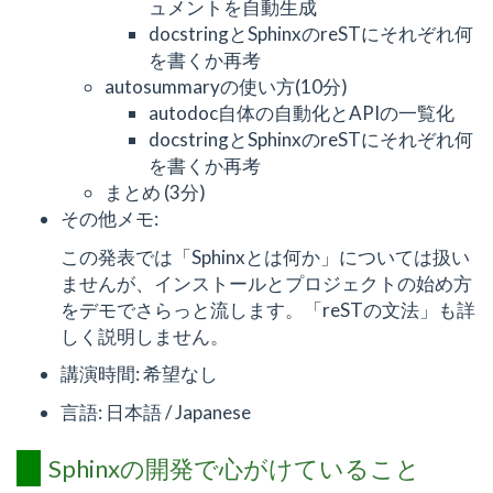
ュメントを自動生成
docstringとSphinxのreSTにそれぞれ何
を書くか再考
autosummaryの使い方(10分)
autodoc自体の自動化とAPIの一覧化
docstringとSphinxのreSTにそれぞれ何
を書くか再考
まとめ (3分)
その他メモ:
この発表では「Sphinxとは何か」については扱い
ませんが、インストールとプロジェクトの始め方
をデモでさらっと流します。「reSTの文法」も詳
しく説明しません。
講演時間: 希望なし
言語: 日本語 / Japanese
Sphinxの開発で心がけていること