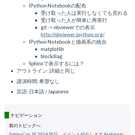
IPython Notebookの配布
受け取った人は実行しなくても見れる
受け取った人が簡単に再実行
git -> nbviewerでの表示
http://nbviewer.ipython.org/
IPython Notebookと描画系の統合
matplotlib
blockdiag
Sphinxで表示するには？
アウトライン: 詳細と同じ
講演時間: 希望なし
言語: 日本語 / Japanese
ナビゲーション
前のトピックへ
SphinxCon JP 2014 前日、イベント紹介します #sphinxjp