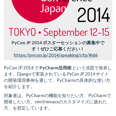
PyCon JP 2014 ポスターセッションの募集中で
す！ぜひご応募ください！
https://pycon.jp/2014/speaking/cfp/#id6
PyCon JP 2014 で
PyCharm活用術
という演題で発表し
ます。Djangoで実装されている
PyCon JP 2014サイト
の開発環境事例を通して、PyCharmの具体的な使い方
を紹介します。
対象者は、PyCharmの機能を知りたい方、PyCharmで
開発したい方、vimやemacsのカスタマイズに疲れた
方、を想定しています。