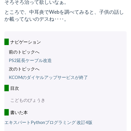
そろそろ治って欲しいなぁ。
ところで、中耳炎でWebを調べてみると、子供の話し
か載ってないのデスね‥‥。
ナビゲーション
前のトピックへ
PS2延長ケーブル改造
次のトピックへ
KCOMのダイヤルアップサービスが終了
目次
こどものびょうき
書いた本
エキスパートPythonプログラミング 改訂4版