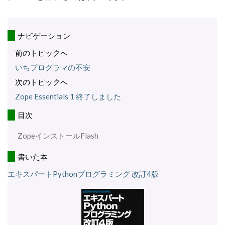
ナビゲーション
前のトピックへ
いちプログラマの不安
次のトピックへ
Zope Essentials 1 終了しました
目次
ZopeインストールFlash
書いた本
エキスパートPythonプログラミング 改訂4版