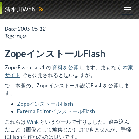
清水川Web
Date:
2005-05-12
Tags:
zope
ZopeインストールFlash
Zope Essentials 1 の
資料を公開
します。まもなく
本家
サイト
でも公開されると思いますが。
で、本題の、Zopeインストール説明Flashを公開しま
す。
ZopeインストールFlash
ExternalEditorインストールFlash
これらは
Wink
というツールで作りました。踏み込ん
だこと（画像として編集とか）はできませんが、手軽
にFlashを作れるのは良いです。