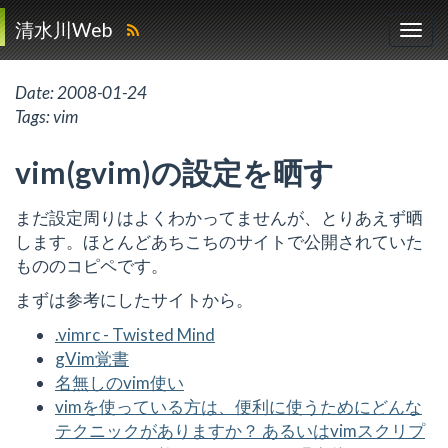
清水川Web
Date:
2008-01-24
Tags:
vim
vim(gvim)の設定を晒す
まだ設定周りはよくわかってませんが、とりあえず晒
します。ほとんどあちこちのサイトで公開されていた
もののコピペです。
まずは参考にしたサイトから。
.vimrc - Twisted Mind
gVim覚書
名無しのvim使い
vimを使っている方は、便利に使うためにどんな
テクニックがありますか？ あるいはvimスクリプ