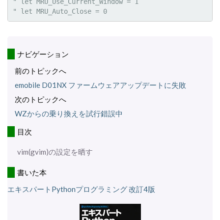
" let MRU_Use_Current_Window = 1

ナビゲーション
前のトピックへ
emobile D01NX ファームウェアアップデートに失敗
次のトピックへ
WZからの乗り換えを試行錯誤中
目次
vim(gvim)の設定を晒す
書いた本
エキスパートPythonプログラミング 改訂4版