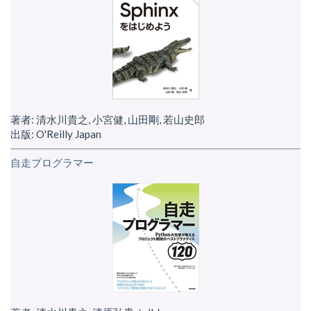
著者: 清水川貴之, 小宮健, 山田剛, 若山史郎
出版: O'Reilly Japan
自走プログラマー