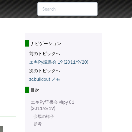
ナビゲーション
前のトピックへ
エキPy読書会 19 (2011/9/20)
次のトピックへ
zc.buildout メモ
。
目次
エキPy読書会 梅py 01
(2011/6/19)
会場の様子
参考