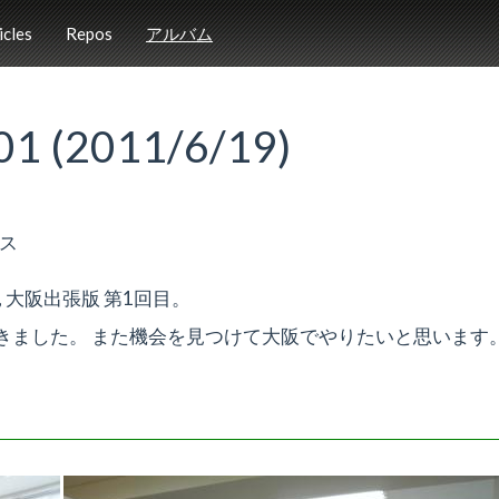
icles
Repos
アルバム
 (2011/6/19)
ィス
 大阪出張版 第1回目。
きました。 また機会を見つけて大阪でやりたいと思います