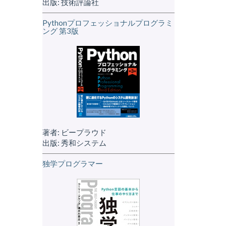
出版: 技術評論社
Pythonプロフェッショナルプログラミ
ング 第3版
著者: ビープラウド
出版: 秀和システム
独学プログラマー