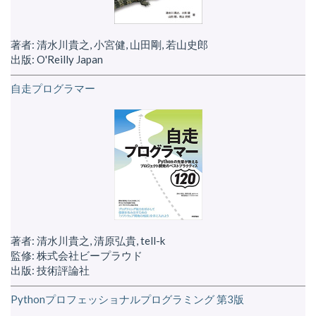
著者: 清水川貴之, 小宮健, 山田剛, 若山史郎
出版: O'Reilly Japan
自走プログラマー
著者: 清水川貴之, 清原弘貴, tell-k
監修: 株式会社ビープラウド
出版: 技術評論社
Pythonプロフェッショナルプログラミング 第3版