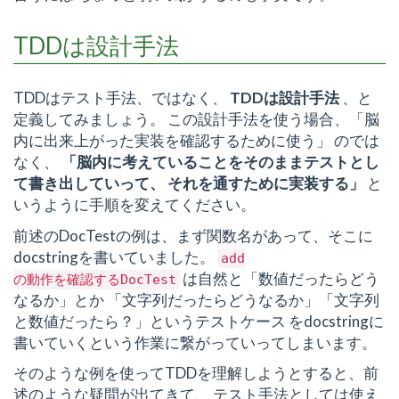
TDDは設計手法
TDDはテスト手法、ではなく、
TDDは設計手法
、と
定義してみましょう。 この設計手法を使う場合、「脳
内に出来上がった実装を確認するために使う」 のでは
なく、
「脳内に考えていることをそのままテストとし
て書き出していって、 それを通すために実装する」
と
いうように手順を変えてください。
前述のDocTestの例は、まず関数名があって、そこに
docstringを書いていました。
add
は自然と「数値だったらどう
の動作を確認するDocTest
なるか」とか 「文字列だったらどうなるか」「文字列
と数値だったら？」というテストケース をdocstringに
書いていくという作業に繋がっていってしまいます。
そのような例を使ってTDDを理解しようとすると、前
述のような疑問が出てきて、 テスト手法としては使え