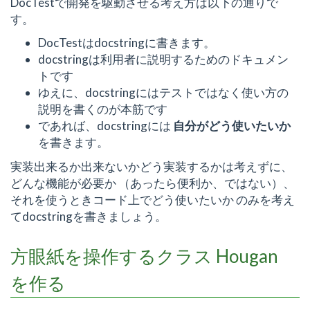
DocTestで開発を駆動させる考え方は以下の通りで
す。
DocTestはdocstringに書きます。
docstringは利用者に説明するためのドキュメン
トです
ゆえに、docstringにはテストではなく使い方の
説明を書くのが本筋です
であれば、docstringには
自分がどう使いたいか
を書きます。
実装出来るか出来ないかどう実装するかは考えずに、
どんな機能が必要か （あったら便利か、ではない）、
それを使うときコード上でどう使いたいか のみを考え
てdocstringを書きましょう。
方眼紙を操作するクラス Hougan
を作る