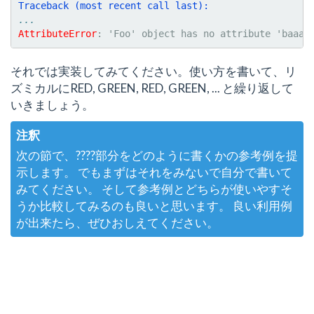
Traceback (most recent call last):
...
AttributeError
: 
'Foo' object has no attribute 'baaaa
それでは実装してみてください。使い方を書いて、リ
ズミカルにRED, GREEN, RED, GREEN, ... と繰り返して
いきましょう。
注釈
次の節で、????部分をどのように書くかの参考例を提
示します。 でもまずはそれをみないで自分で書いて
みてください。 そして参考例とどちらが使いやすそ
うか比較してみるのも良いと思います。 良い利用例
が出来たら、ぜひおしえてください。