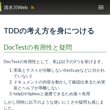
清水川Web
TDDの考え方を身につける
DocTestの有用性と疑問
DocTestの有用性として、私は以下の3つを挙げます。
実装とテストが分離しない(tests.pyなどに分かれ
ていない)
ドキュメントの内容を動かして確認出来るため実
装とヘルプが乖離しない
help()やSphinxと連携できるため後々有用
しかし同時に以下のような使いにくさや疑問も感じま
した。