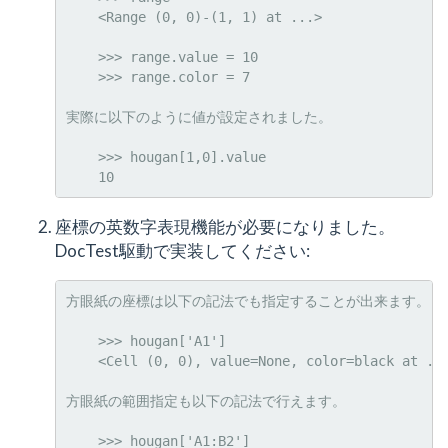
    <Range (0, 0)-(1, 1) at ...>

    >>> range.value = 10

    >>> range.color = 7

実際に以下のように値が設定されました。

    >>> hougan[1,0].value

座標の英数字表現機能が必要になりました。
DocTest駆動で実装してください:
方眼紙の座標は以下の記法でも指定することが出来ます。

    >>> hougan['A1']

    <Cell (0, 0), value=None, color=black at ...
方眼紙の範囲指定も以下の記法で行えます。

    >>> hougan['A1:B2']
