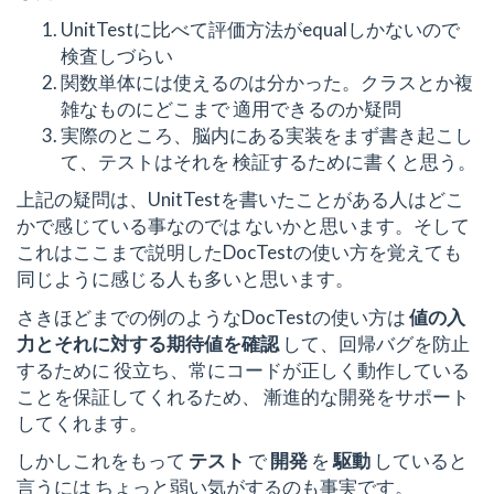
UnitTestに比べて評価方法がequalしかないので
検査しづらい
関数単体には使えるのは分かった。クラスとか複
雑なものにどこまで 適用できるのか疑問
実際のところ、脳内にある実装をまず書き起こし
て、テストはそれを 検証するために書くと思う。
上記の疑問は、UnitTestを書いたことがある人はどこ
かで感じている事なのでは ないかと思います。そして
これはここまで説明したDocTestの使い方を覚えても
同じように感じる人も多いと思います。
さきほどまでの例のようなDocTestの使い方は
値の入
力とそれに対する期待値を確認
して、回帰バグを防止
するために 役立ち、常にコードが正しく動作している
ことを保証してくれるため、 漸進的な開発をサポート
してくれます。
しかしこれをもって
テスト
で
開発
を
駆動
していると
言うには ちょっと弱い気がするのも事実です。