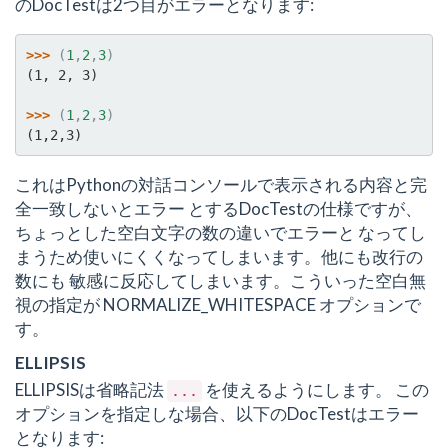
のDocTestは2つ目がエラーとなります:
>>> 
(
1
,
2
,
3
)
(1, 2, 3)
>>> 
(
1
,
2
,
3
)
(1,2,3)
これはPythonの対話コンソールで表示される内容と完
全一致しないとエラー とするDocTestの仕様ですが、
ちょっとした空白文字の数の違いでエラーと なってし
まうため使いにくくなってしまいます。他にも改行の
数にも 敏感に反応してしまいます。こういった空白無
視の指定が NORMALIZE_WHITESPACE オプションで
す。
ELLIPSIS
ELLIPSISは省略記法
を使えるようにします。 この
...
オプションを指定しな場合、以下のDocTestはエラー
となります: