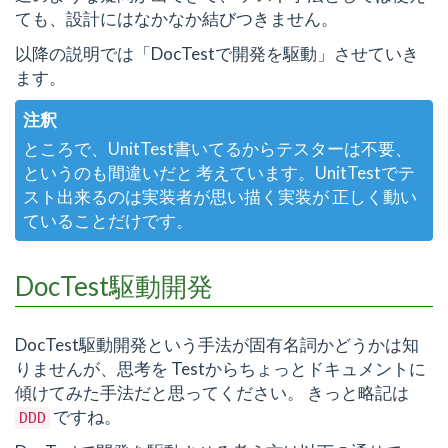
ても、設計にはなかなか結びつきません。
以降の説明では「DocTestで開発を駆動」させていき
ます。
注釈
ところで、UnitTest書いてるからテスターは不要、
というのも間違いだと 考えています。UnitTestでテ
スト出来るのは実装者が思い描く実装が 正しく動い
ていることだけです。
DocTest駆動開発
DocTest駆動開発という手法が固有名詞かどうかは知
りませんが、思考を Testからちょっとドキュメントに
傾けてみた手法だと思ってください。 きっと略記は
ですね。
DDD