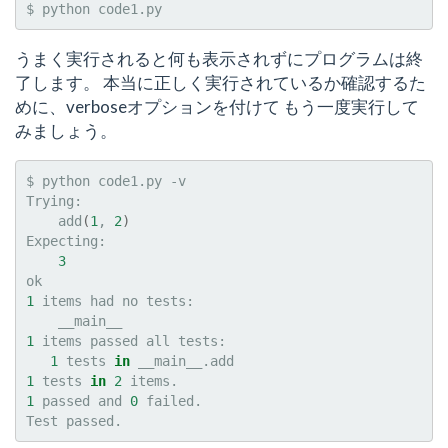
$
python
うまく実行されると何も表示されずにプログラムは終
了します。 本当に正しく実行されているか確認するた
めに、verboseオプションを付けて もう一度実行して
みましょう。
$
python
code1.py
-v

add
(
1
,
2
)
3
1
items
had
no
1
items
passed
all
1
tests
in
1
tests
in
2
1
passed
and
0
failed.

Test