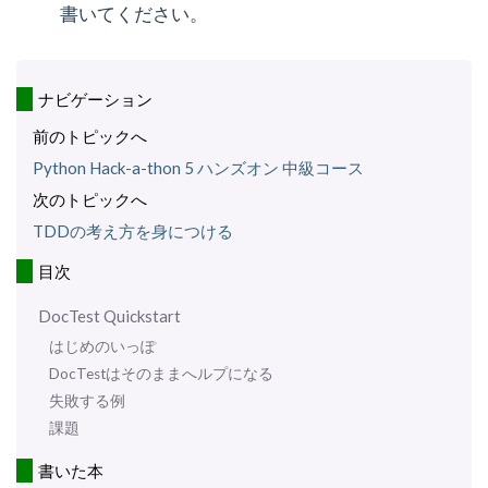
書いてください。
ナビゲーション
前のトピックへ
Python Hack-a-thon 5 ハンズオン 中級コース
次のトピックへ
TDDの考え方を身につける
目次
DocTest Quickstart
はじめのいっぽ
DocTestはそのままへルプになる
失敗する例
課題
書いた本