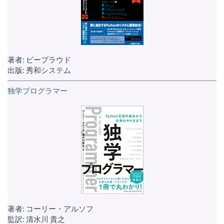
著者: ビープラウド
出版: 秀和システム
独学プログラマー
著者: コーリー・アルソフ
監訳: 清水川 貴之