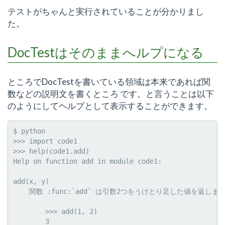
テストがちゃんと実行されていることが分かりまし
た。
DocTestはそのままへルプになる
ところでDocTestを書いている領域は本来であれば関
数などの説明文を書くところ です。と言うことは以下
のようにしてヘルプとして表示することができます。
$ python

>>> import code1

>>> help(code1.add)

Help on function add in module code1:

add(x, y)

    関数 :func:`add` は引数2つをうけとり足した値を返します
        >>> add(1, 2)
