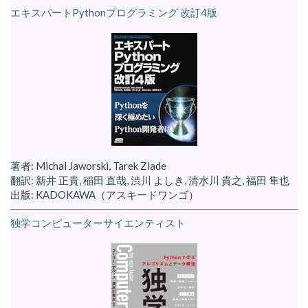
エキスパートPythonプログラミング 改訂4版
著者: Michal Jaworski, Tarek Ziade
翻訳: 新井 正貴, 稲田 直哉, 渋川 よしき, 清水川 貴之, 福田 隼也
出版: KADOKAWA（アスキードワンゴ）
独学コンピューターサイエンティスト