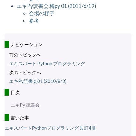
エキPy読書会 梅py 01 (2011/6/19)
会場の様子
参考
ナビゲーション
前のトピックへ
エキスパート Python プログラミング
次のトピックへ
エキPy読書会01 (2010/8/3)
目次
エキPy 読書会
書いた本
エキスパートPythonプログラミング 改訂4版