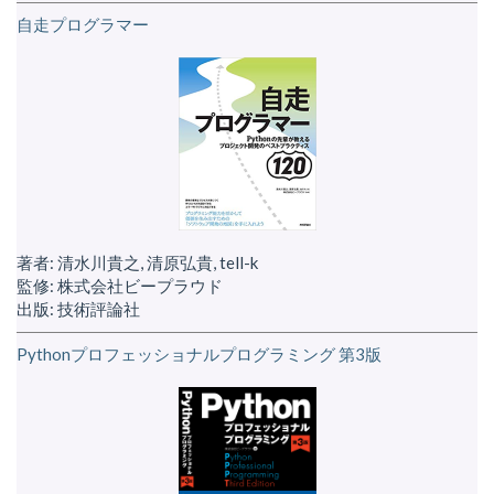
自走プログラマー
著者: 清水川貴之, 清原弘貴, tell-k
監修: 株式会社ビープラウド
出版: 技術評論社
Pythonプロフェッショナルプログラミング 第3版