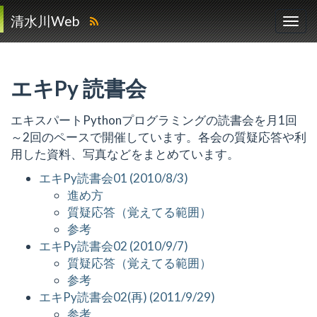
清水川Web
エキPy 読書会
エキスパートPythonプログラミングの読書会を月1回
～2回のペースで開催しています。各会の質疑応答や利
用した資料、写真などをまとめています。
エキPy読書会01 (2010/8/3)
進め方
質疑応答（覚えてる範囲）
参考
エキPy読書会02 (2010/9/7)
質疑応答（覚えてる範囲）
参考
エキPy読書会02(再) (2011/9/29)
参考